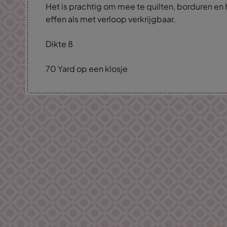
Het is prachtig om mee te quilten, borduren en 
effen als met verloop verkrijgbaar.
Dikte 8
70 Yard op een klosje