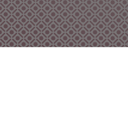
Bekijk ook eens