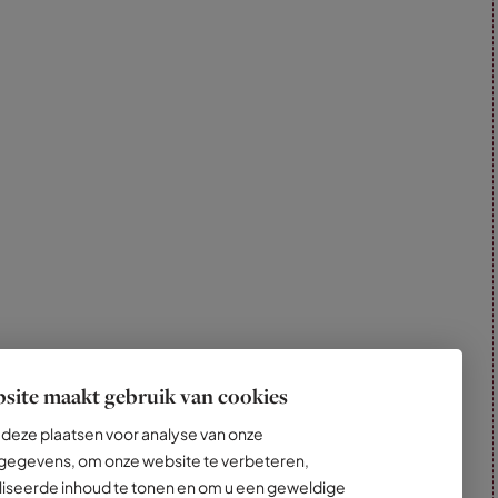
site maakt gebruik van cookies
deze plaatsen voor analyse van onze
egevens, om onze website te verbeteren,
iseerde inhoud te tonen en om u een geweldige