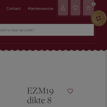
0
Contact
Klantenservice
EZM19
dikte 8