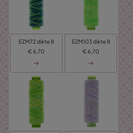
EZM72 dikte 8
EZM103 dikte 8
€
6,
70
€
6,
70