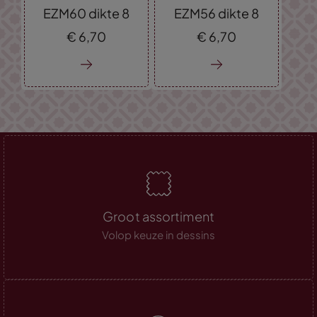
EZM60 dikte 8
EZM56 dikte 8
€
6,
70
€
6,
70
Groot assortiment
Volop keuze in dessins