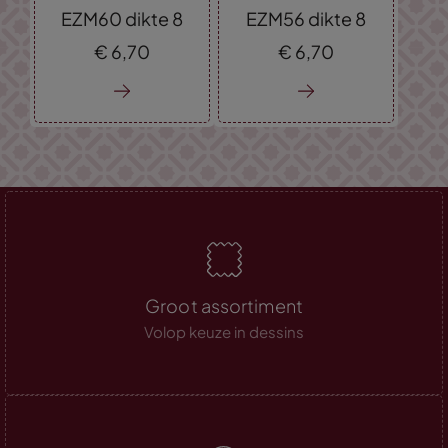
EZM60 dikte 8
EZM56 dikte 8
€
6,
70
€
6,
70
Groot assortiment
Volop keuze in dessins