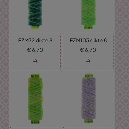
EZM72 dikte 8
EZM103 dikte 8
€
6,
70
€
6,
70