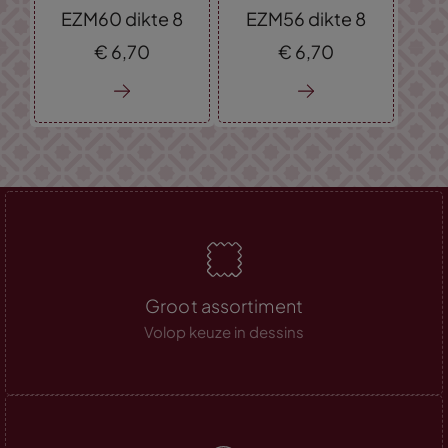
EZM60 dikte 8
EZM56 dikte 8
€
6,
70
€
6,
70
Groot assortiment
Volop keuze in dessins