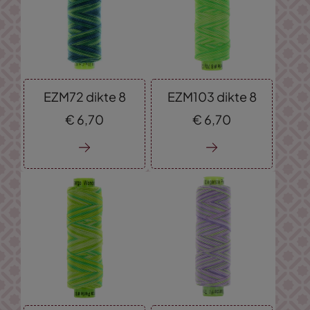
EZM72 dikte 8
EZM103 dikte 8
€
6,
70
€
6,
70