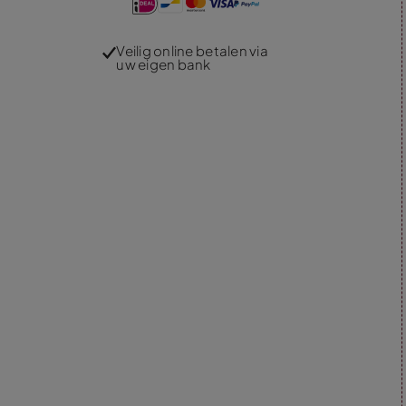
Veilig online betalen via
uw eigen bank