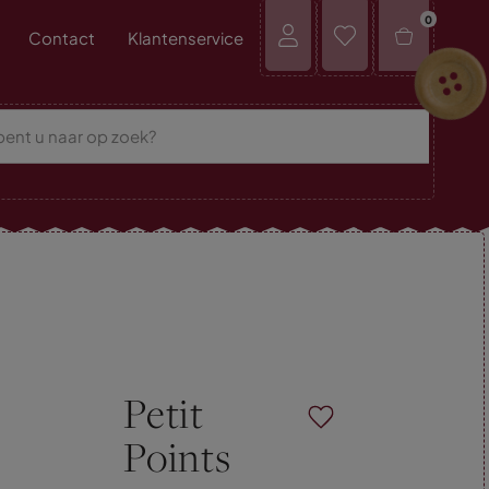
0
Contact
Klantenservice
Petit
Points