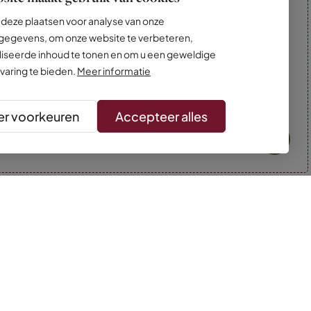
deze plaatsen voor analyse van onze
egevens, om onze website te verbeteren,
iseerde inhoud te tonen en om u een geweldige
varing te bieden.
Meer informatie
r voorkeuren
Accepteer alles
* Kleuren kunnen afwijken van de foto