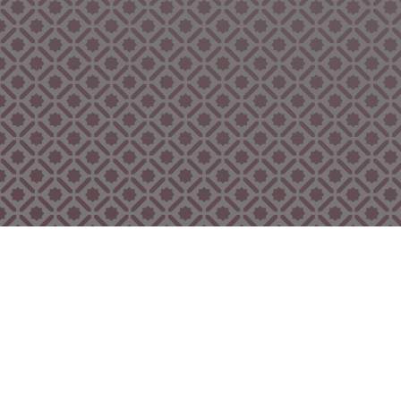
Bekijk ook eens