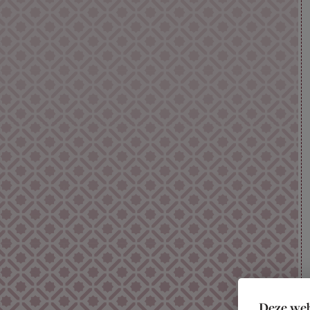
Deze web