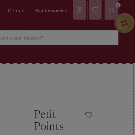
0
Contact
Klantenservice
Petit
Points