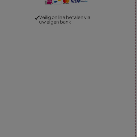
Veilig online betalen via
uw eigen bank