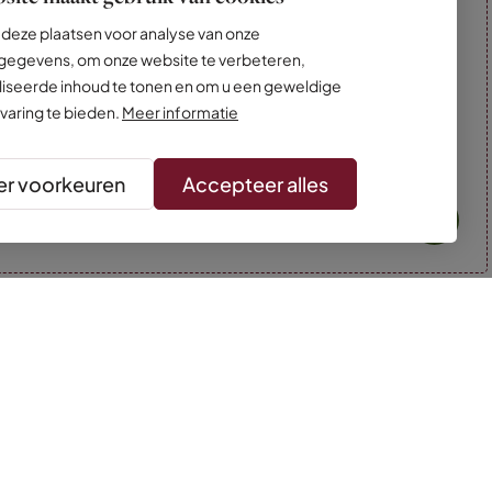
deze plaatsen voor analyse van onze
egevens, om onze website te verbeteren,
iseerde inhoud te tonen en om u een geweldige
varing te bieden.
Meer informatie
r voorkeuren
Accepteer alles
* Kleuren kunnen afwijken van de foto