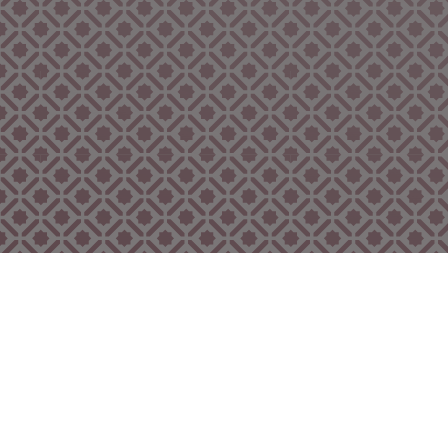
Bekijk ook eens