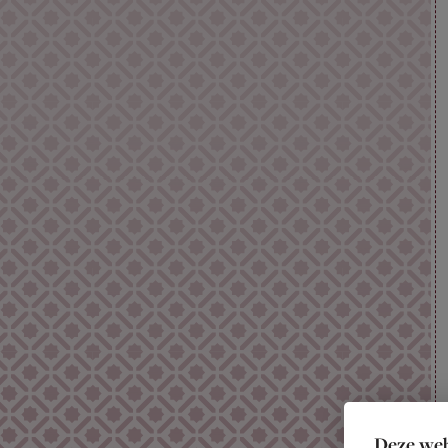
Deze web