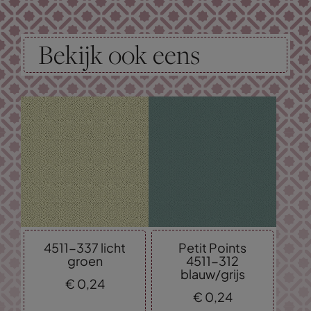
Bekijk ook eens
4511-337 licht
Petit Points
groen
4511-312
blauw/grijs
€
0,
24
€
0,
24