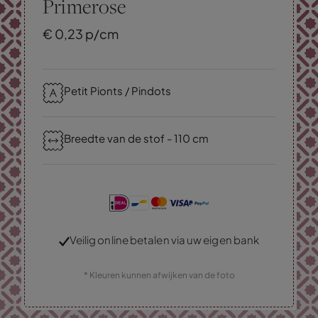
Primerose
€
0,
23
p/cm
Petit Pionts / Pindots
Breedte van de stof - 110 cm
Veilig online betalen via uw eigen bank
* Kleuren kunnen afwijken van de foto