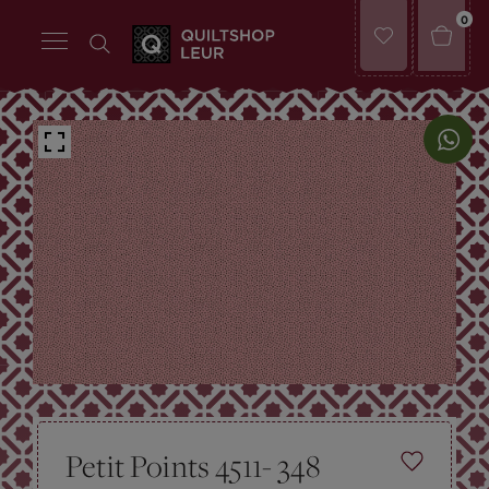
0
Petit Points 4511- 348