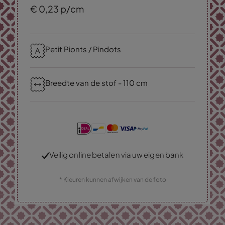
€
0,
23
p/cm
Petit Pionts / Pindots
Breedte van de stof - 110 cm
Veilig online betalen via uw eigen bank
* Kleuren kunnen afwijken van de foto