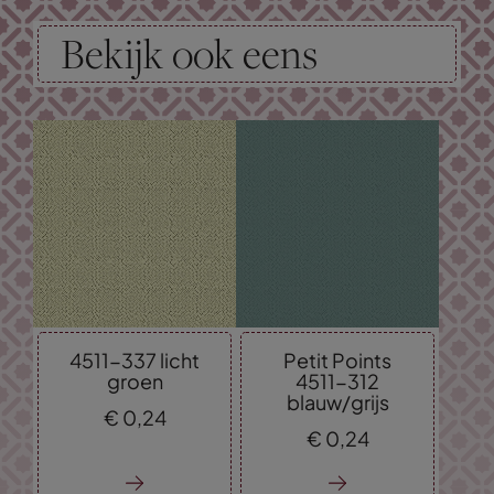
Bekijk ook eens
4511-337 licht
Petit Points
groen
4511-312
blauw/grijs
€
0,
24
€
0,
24