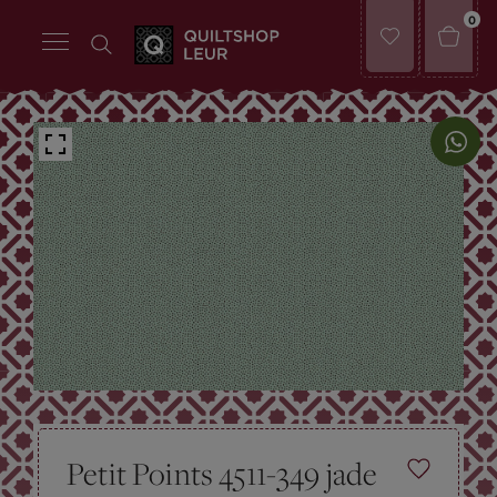
0
Petit Points 4511-349 jade