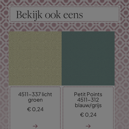
Bekijk ook eens
4511-337 licht
Petit Points
groen
4511-312
blauw/grijs
€
0,
24
€
0,
24