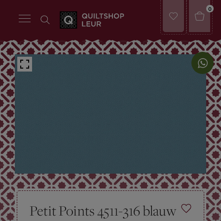
0
Petit Points 4511-316 blauw