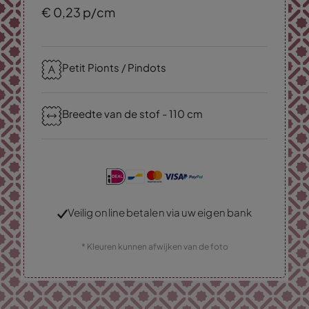
€
0,
23
p/cm
Petit Pionts / Pindots
Breedte van de stof - 110 cm
Veilig online betalen via uw eigen bank
* Kleuren kunnen afwijken van de foto