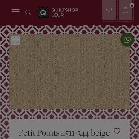
0
Petit Points 4511-344 beige