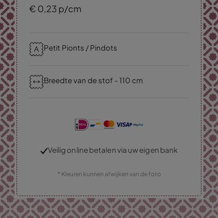
€
0,
23
p/cm
Petit Pionts / Pindots
Breedte van de stof - 110 cm
Veilig online betalen via uw eigen bank
* Kleuren kunnen afwijken van de foto