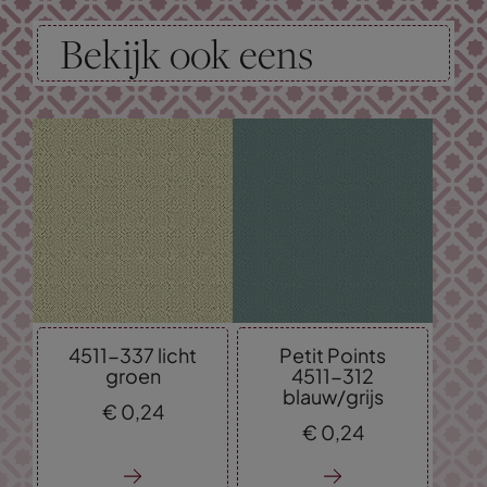
Bekijk ook eens
4511-337 licht
Petit Points
groen
4511-312
blauw/grijs
€
0,
24
€
0,
24