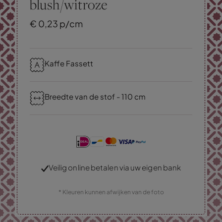
blush/witroze
€
0,
23
p/cm
Kaffe Fassett
Breedte van de stof - 110 cm
Veilig online betalen via uw eigen bank
* Kleuren kunnen afwijken van de foto