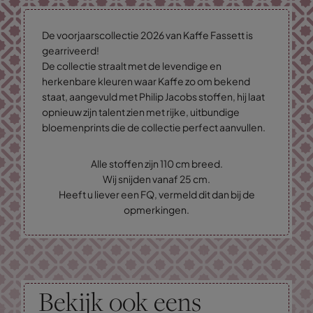
De voorjaarscollectie 2026 van Kaffe Fassett is
gearriveerd!
De collectie straalt met de levendige en
herkenbare kleuren waar Kaffe zo om bekend
staat, aangevuld met Philip Jacobs stoffen, hij laat
opnieuw zijn talent zien met rijke, uitbundige
bloemenprints die de collectie perfect aanvullen.
Alle stoffen zijn 110 cm breed.
Wij snijden vanaf 25 cm.
Heeft u liever een FQ, vermeld dit dan bij de
opmerkingen.
Bekijk ook eens