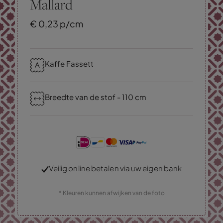
Mallard
€
0,
23
p/cm
Kaffe Fassett
Breedte van de stof - 110 cm
Veilig online betalen via uw eigen bank
* Kleuren kunnen afwijken van de foto