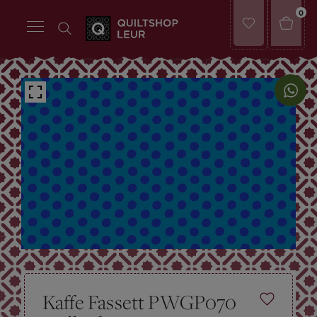
0
Kaffe Fassett PWGP070