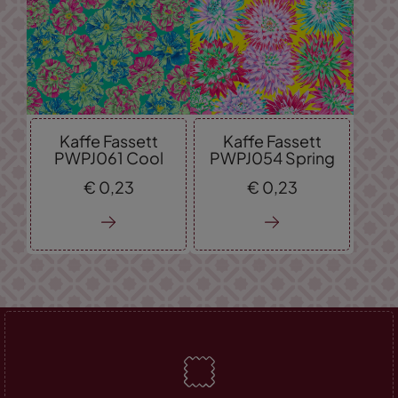
Kaffe Fassett
Kaffe Fassett
PWPJ061 Cool
PWPJ054 Spring
€
0,
23
€
0,
23