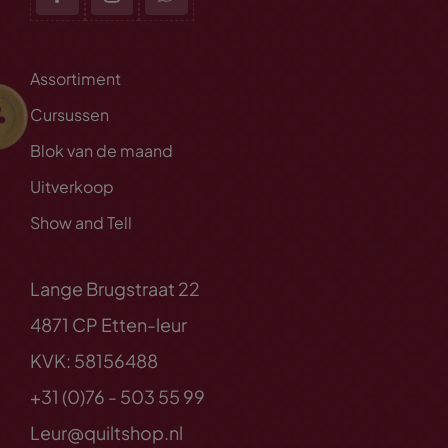
Assortiment
Cursussen
Blok van de maand
Uitverkoop
Show and Tell
Lange Brugstraat 22
4871 CP Etten-leur
KVK: 58156488
+31 (0)76 - 503 55 99
Leur@quiltshop.nl