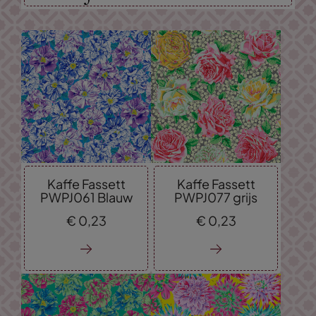
Kaffe Fassett
Kaffe Fassett
PWPJ061 Blauw
PWPJ077 grijs
€
0,
23
€
0,
23