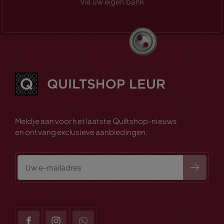
Via uw eigen bank
Meld je aan voor het laatste Quiltshop-nieuws
en ontvang exclusieve aanbiedingen.