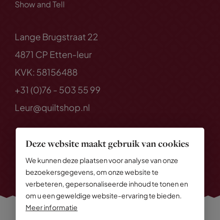
Show and Tell
Lange Brugstraat 22
4871 CP Etten-leur
KVK: 58156488
+31 (0)76 - 503 55 99
Leur@quiltshop.nl
Deze website maakt gebruik van cookies
We kunnen deze plaatsen voor analyse van onze
bezoekersgegevens, om onze website te
verbeteren, gepersonaliseerde inhoud te tonen en
om u een geweldige website-ervaring te bieden.
Meer informatie