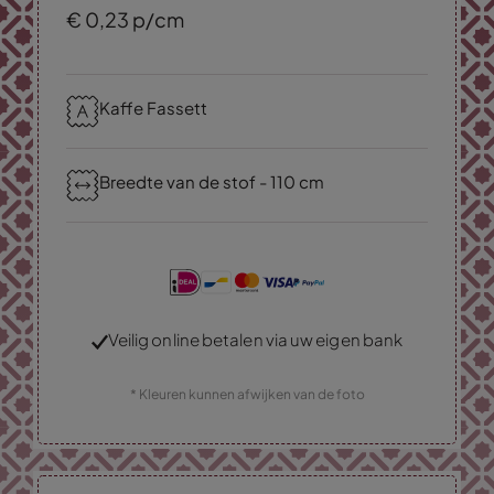
€
0,
23
p/cm
Kaffe Fassett
Breedte van de stof - 110 cm
Veilig online betalen via uw eigen bank
* Kleuren kunnen afwijken van de foto