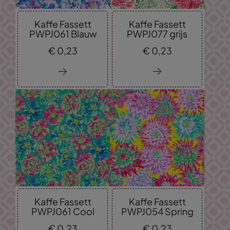
Kaffe Fassett
Kaffe Fassett
PWPJ061 Blauw
PWPJ077 grijs
€
0,
23
€
0,
23
Kaffe Fassett
Kaffe Fassett
PWPJ061 Cool
PWPJ054 Spring
€
0,
23
€
0,
23