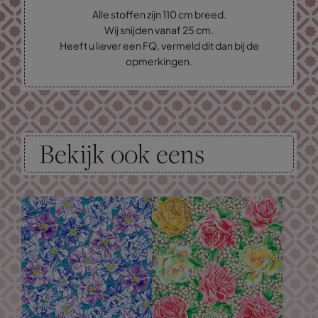
Alle stoffen zijn 110 cm breed.
Wij snijden vanaf 25 cm.
Heeft u liever een FQ, vermeld dit dan bij de
opmerkingen.
Bekijk ook eens