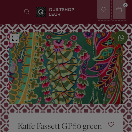
0
Kaffe Fassett GP60 green