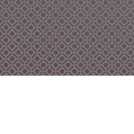
Bekijk ook eens