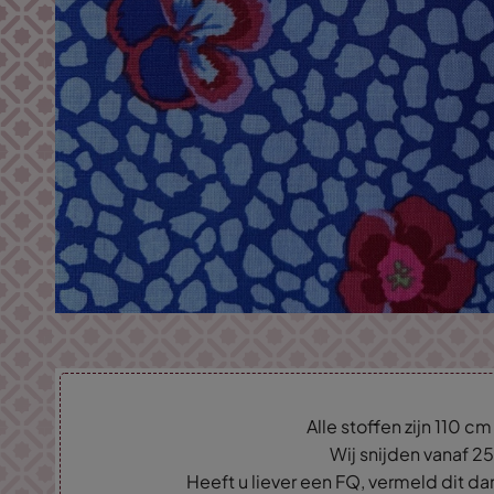
Alle stoffen zijn 110 c
Wij snijden vanaf 2
Heeft u liever een FQ, vermeld dit d