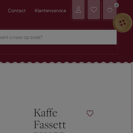
0
Contact
Klantenservice
Kaffe
Fassett