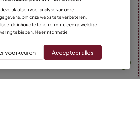
deze plaatsen voor analyse van onze
egevens, om onze website te verbeteren,
iseerde inhoud te tonen en om u een geweldige
varing te bieden.
Meer informatie
r voorkeuren
Accepteer alles
* Kleuren kunnen afwijken van de foto