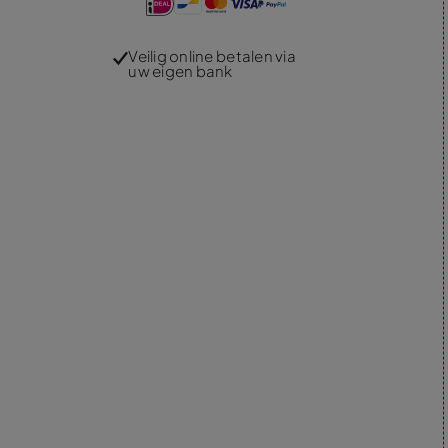
Veilig online betalen via
uw eigen bank