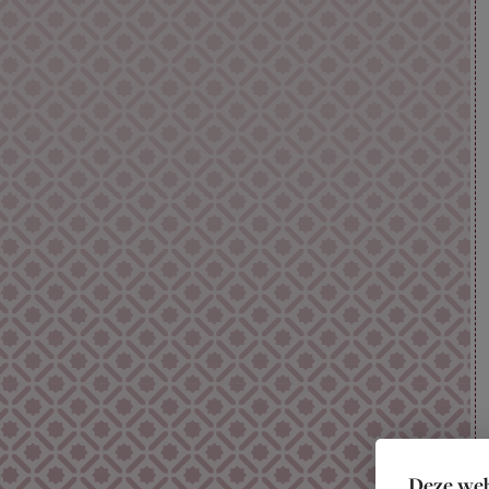
Deze web