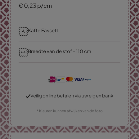
€
0,
23
p/cm
Kaffe Fassett
Breedte van de stof - 110 cm
Veilig online betalen via uw eigen bank
* Kleuren kunnen afwijken van de foto