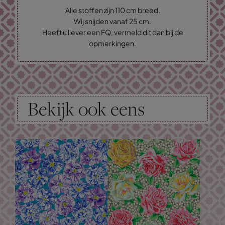
Alle stoffen zijn 110 cm breed.
Wij snijden vanaf 25 cm.
Heeft u liever een FQ, vermeld dit dan bij de
opmerkingen.
Bekijk ook eens