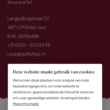
Show and Tell
Lange Brugstraat 22
4871 CP Etten-leur
KVK: 58156488
+31 (0)76 - 503 55 99
Leur@quiltshop.nl
Deze website maakt gebruik van cookies
We kunnen deze plaatsen voor analyse van onze
bezoekersgegevens, om onze website te
verbeteren, gepersonaliseerde inhoud te tonen en
om u een geweldige website-ervaring te bieden.
Meer informatie