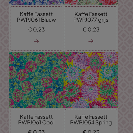
Kaffe Fassett
Kaffe Fassett
PWPJ061 Blauw
PWPJ077 grijs
€
0,
23
€
0,
23
Kaffe Fassett
Kaffe Fassett
PWPJ061 Cool
PWPJ054 Spring
€
0,
23
€
0,
23