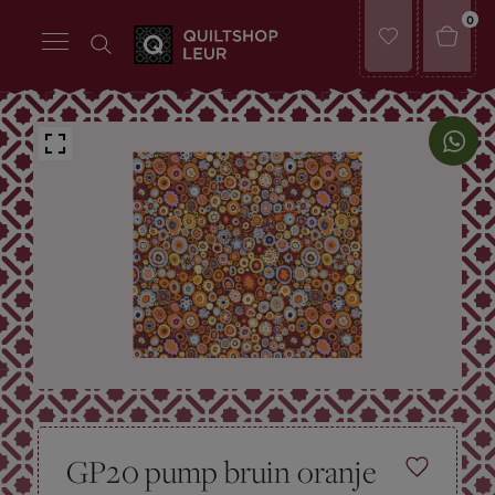
0
GP20 pump bruin oranje