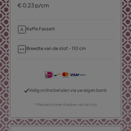
€
0,
23
p/cm
Kaffe Fassett
Breedte van de stof - 110 cm
Veilig online betalen via uw eigen bank
* Kleuren kunnen afwijken van de foto