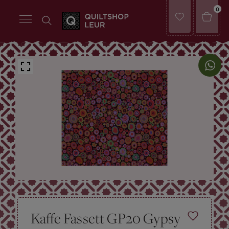
0
Kaffe Fassett GP20 Gypsy