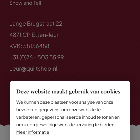
Show and Tell
Lange Brugstraat 22
4871 CP Etten-leur
KVK: 58156488
+31 (0)76 - 503 55 99
Leur@quiltshop.nl
Deze website maakt gebruik van cookies
We kunnen deze plaatsen voor analyse van onze
bezoekersgegevens, om onze website te
verbeteren, gepersonaliseerde inhoud te tonen en
om u een geweldige website-ervaring te bieden.
Meer informatie