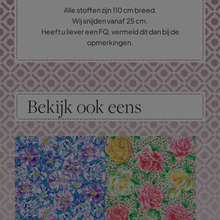
Alle stoffen zijn 110 cm breed.
Wij snijden vanaf 25 cm.
Heeft u liever een FQ, vermeld dit dan bij de
opmerkingen.
Bekijk ook eens