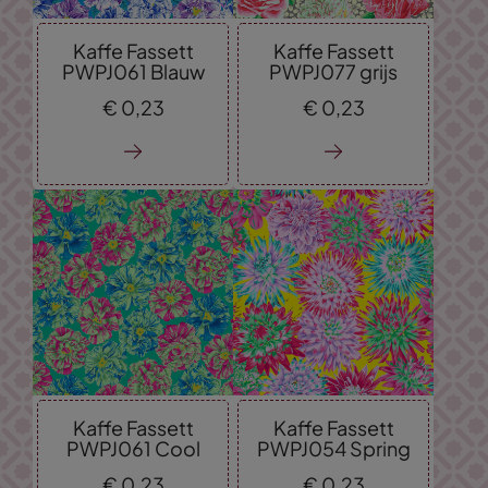
Kaffe Fassett
Kaffe Fassett
PWPJ061 Blauw
PWPJ077 grijs
€
0,
23
€
0,
23
Kaffe Fassett
Kaffe Fassett
PWPJ061 Cool
PWPJ054 Spring
€
0,
23
€
0,
23