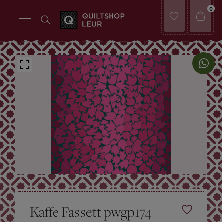
0
Kaffe Fassett pwgp174