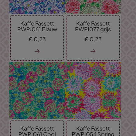
Kaffe Fassett
Kaffe Fassett
PWPJ061 Blauw
PWPJ077 grijs
€
0,
23
€
0,
23
Kaffe Fassett
Kaffe Fassett
PWPJ061 Cool
PWPJ054 Spring