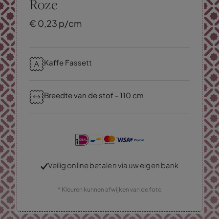
Roze
€
0,
23
p/cm
Kaffe Fassett
Breedte van de stof - 110 cm
Veilig online betalen via uw eigen bank
* Kleuren kunnen afwijken van de foto