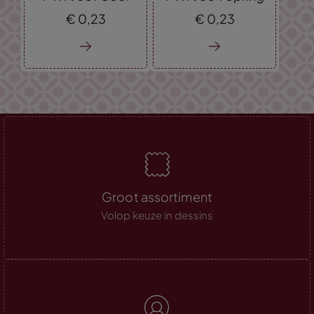
€
0,
23
€
0,
23
Groot assortiment
Volop keuze in dessins