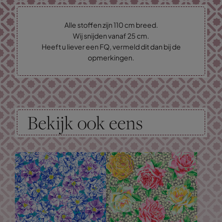
Alle stoffen zijn 110 cm breed.
Wij snijden vanaf 25 cm.
Heeft u liever een FQ, vermeld dit dan bij de
opmerkingen.
Bekijk ook eens