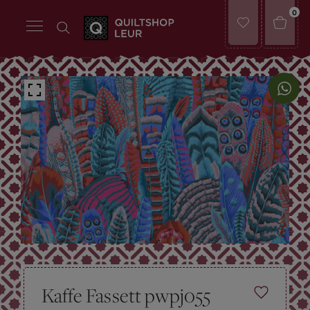
0
Kaffe Fassett pwpj055