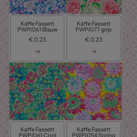
Kaffe Fassett
Kaffe Fassett
PWPJ061 Blauw
PWPJ077 grijs
€
0,
23
€
0,
23
Kaffe Fassett
Kaffe Fassett
PWPJ061 Cool
PWPJ054 Spring