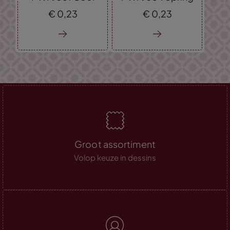
€
0,
23
€
0,
23
Groot assortiment
Volop keuze in dessins