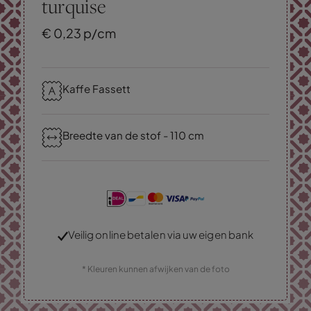
turquise
€
0,
23
p/cm
Kaffe Fassett
Breedte van de stof - 110 cm
Veilig online betalen via uw eigen bank
* Kleuren kunnen afwijken van de foto