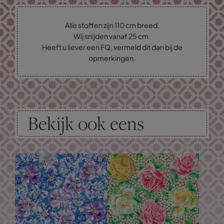
Alle stoffen zijn 110 cm breed.
Wij snijden vanaf 25 cm.
Heeft u liever een FQ, vermeld dit dan bij de
opmerkingen.
Bekijk ook eens