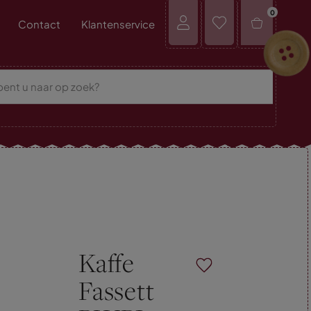
0
Contact
Klantenservice
Kaffe
Fassett