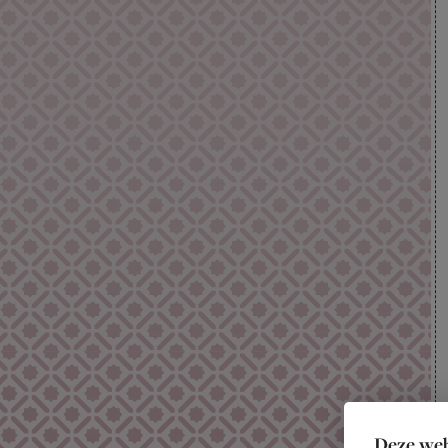
Deze web