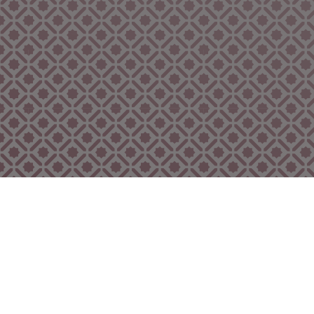
Bekijk ook eens