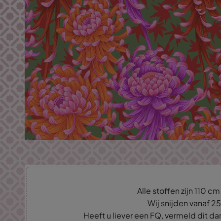
Alle stoffen zijn 110 c
Wij snijden vanaf 2
Heeft u liever een FQ, vermeld dit d