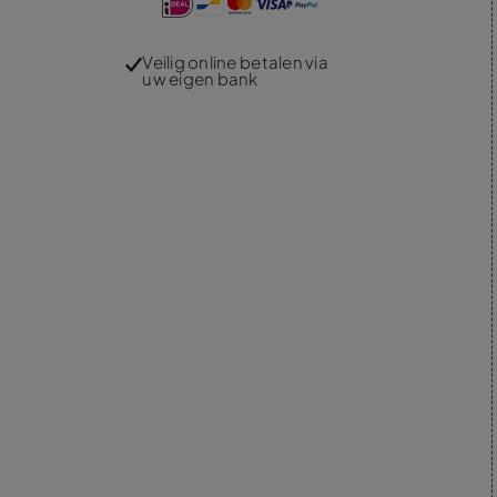
Veilig online betalen via
uw eigen bank