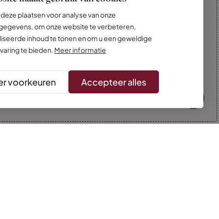
deze plaatsen voor analyse van onze
egevens, om onze website te verbeteren,
iseerde inhoud te tonen en om u een geweldige
varing te bieden.
Meer informatie
r voorkeuren
Accepteer alles
* Kleuren kunnen afwijken van de foto