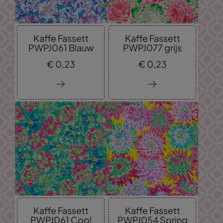
Kaffe Fassett
Kaffe Fassett
PWPJ061 Blauw
PWPJ077 grijs
€
0,
23
€
0,
23
Kaffe Fassett
Kaffe Fassett
PWPJ061 Cool
PWPJ054 Spring