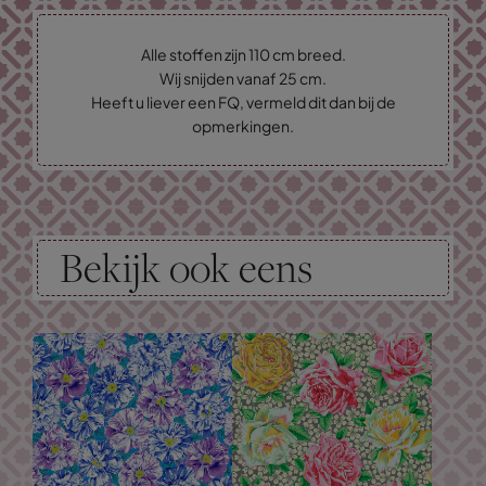
Alle stoffen zijn 110 cm breed.
Wij snijden vanaf 25 cm.
Heeft u liever een FQ, vermeld dit dan bij de
opmerkingen.
Bekijk ook eens