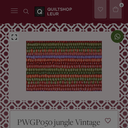
0
PWGP050 jungle Vintage