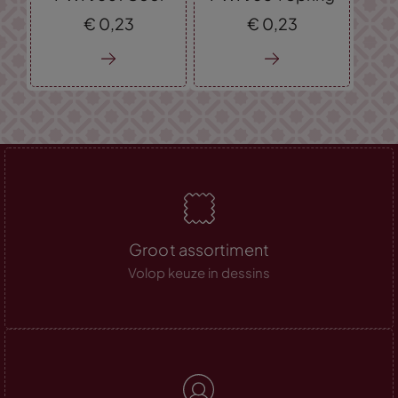
€
0,
23
€
0,
23
Groot assortiment
Volop keuze in dessins