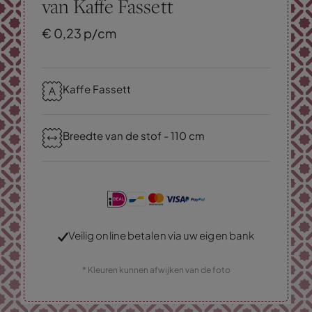
van Kaffe Fassett
€
0,
23
p/cm
Kaffe Fassett
Breedte van de stof - 110 cm
Veilig online betalen via uw eigen bank
* Kleuren kunnen afwijken van de foto