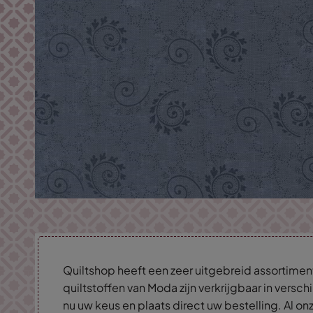
Quiltshop heeft een zeer uitgebreid assortimen
quiltstoffen van Moda zijn verkrijgbaar in versc
nu uw keus en plaats direct uw bestelling. Al on