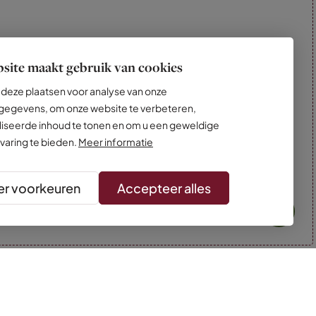
site maakt gebruik van cookies
deze plaatsen voor analyse van onze
egevens, om onze website te verbeteren,
iseerde inhoud te tonen en om u een geweldige
varing te bieden.
Meer informatie
r voorkeuren
Accepteer alles
* Kleuren kunnen afwijken van de foto