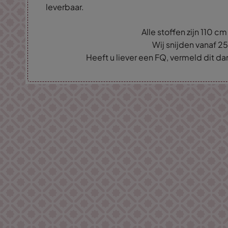
leverbaar.
Alle stoffen zijn 110 c
Wij snijden vanaf 2
Heeft u liever een FQ, vermeld dit d