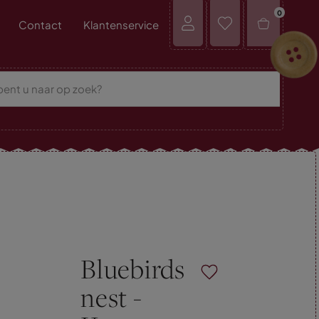
0
Contact
Klantenservice
Bluebirds
nest -