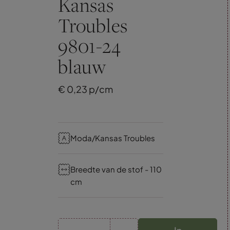
Kansas
Troubles
9801-24
blauw
€
0,
23
p/cm
Moda/Kansas Troubles
Breedte van de stof - 110
cm