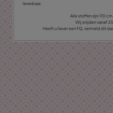
leverbaar.
Alle stoffen zijn 110 c
Wij snijden vanaf 2
Heeft u liever een FQ, vermeld dit d