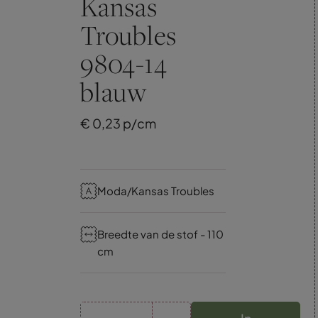
Kansas
Troubles
9804-14
blauw
€
0,
23
p/cm
Moda/Kansas Troubles
Breedte van de stof - 110
cm