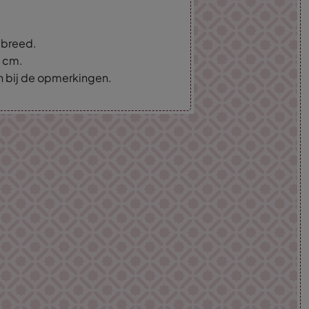
m breed.
5 cm.
an bij de opmerkingen.