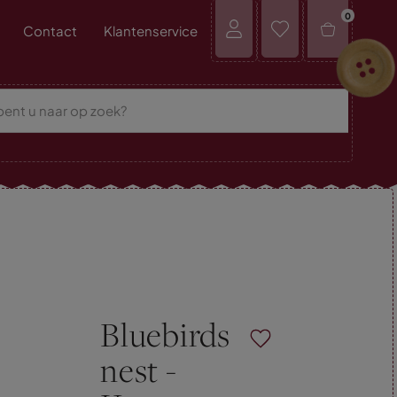
0
Contact
Klantenservice
Bluebirds
nest -