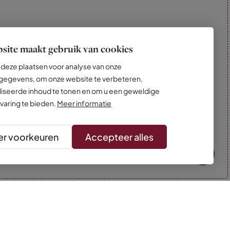
site maakt gebruik van cookies
deze plaatsen voor analyse van onze
egevens, om onze website te verbeteren,
iseerde inhoud te tonen en om u een geweldige
varing te bieden.
Meer informatie
r voorkeuren
Accepteer alles
* Kleuren kunnen afwijken van de foto