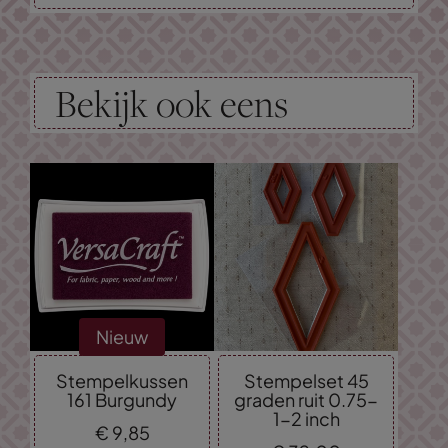
Bekijk ook eens
Nieuw
Stempelkussen
Stempelset 45
161 Burgundy
graden ruit 0.75-
1-2 inch
€
9,
85