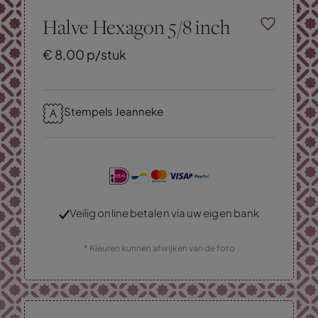
Halve Hexagon 5/8 inch
€
8,
00
p/stuk
Stempels Jeanneke
Veilig online betalen via uw eigen bank
* Kleuren kunnen afwijken van de foto