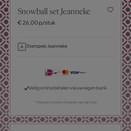
Snowball set Jeanneke
€
26,
00
p/stuk
Stempels Jeanneke
Veilig online betalen via uw eigen bank
* Kleuren kunnen afwijken van de foto