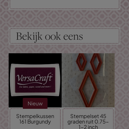
Bekijk ook eens
Nieuw
Stempelkussen
Stempelset 45
161 Burgundy
graden ruit 0.75-
1-2 inch