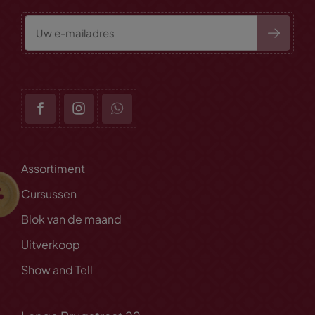
Assortiment
Cursussen
Blok van de maand
Uitverkoop
Show and Tell