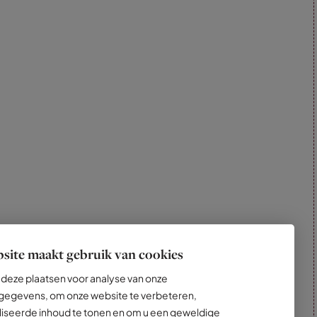
site maakt gebruik van cookies
deze plaatsen voor analyse van onze
egevens, om onze website te verbeteren,
iseerde inhoud te tonen en om u een geweldige