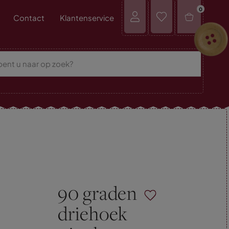
0
Contact
Klantenservice
90 graden
driehoek