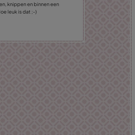
len, knippen en binnen een
oe leuk is dat ;-)