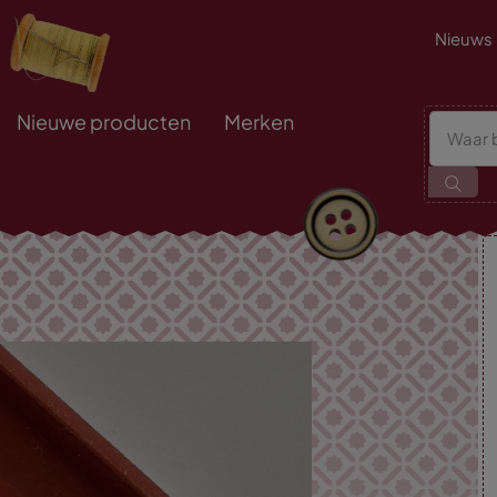
Nieuws
Nieuwe producten
Merken