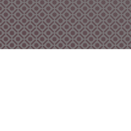
Bekijk ook eens