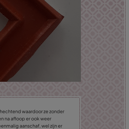
lfhechtend waardoor ze zonder
en na afloop er ook weer
enmalig aanschaf, wel zijn er