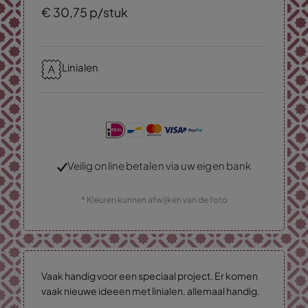
€
30,
75
p/stuk
Linialen
Veilig online betalen via uw eigen bank
* Kleuren kunnen afwijken van de foto
Vaak handig voor een speciaal project. Er komen
vaak nieuwe ideeen met linialen. allemaal handig.