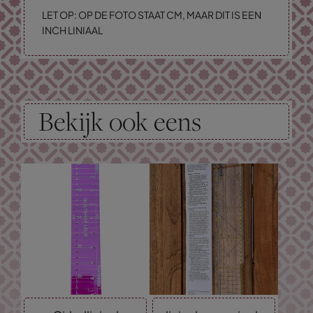
LET OP: OP DE FOTO STAAT CM, MAAR DIT IS EEN
INCH LINIAAL
Bekijk ook eens