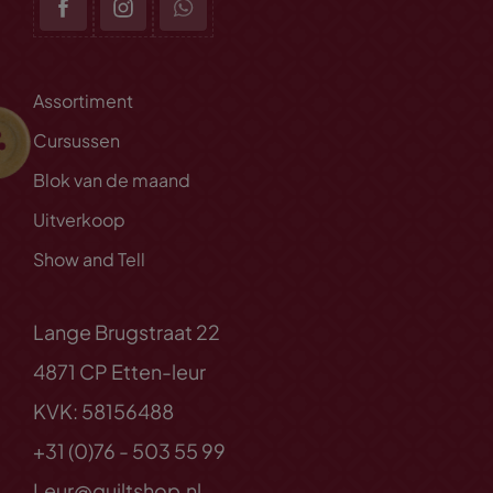
Assortiment
Cursussen
Blok van de maand
Uitverkoop
Show and Tell
Lange Brugstraat 22
4871 CP Etten-leur
KVK: 58156488
+31 (0)76 - 503 55 99
Leur@quiltshop.nl