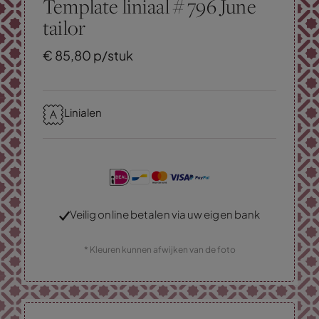
Template liniaal # 796 June
tailor
€
85,
80
p/stuk
Linialen
Veilig online betalen via uw eigen bank
* Kleuren kunnen afwijken van de foto