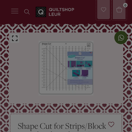
0
Shape Cut for Strips/Block