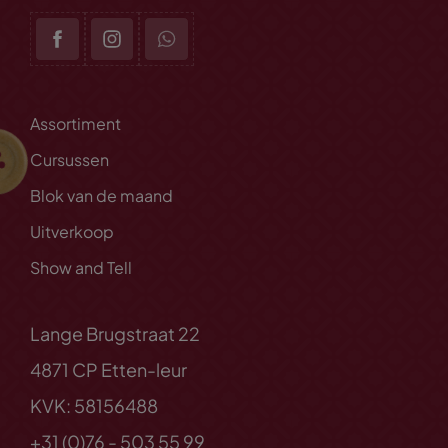
Assortiment
Cursussen
Blok van de maand
Uitverkoop
Show and Tell
Lange Brugstraat 22
4871 CP Etten-leur
KVK: 58156488
+31 (0)76 - 503 55 99