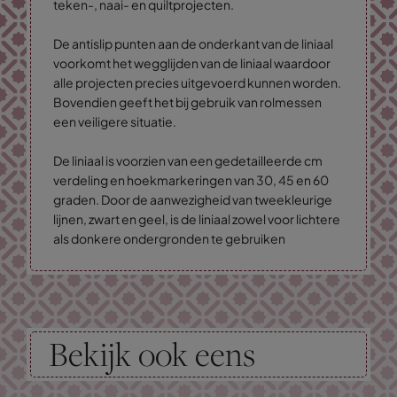
teken-, naai- en quiltprojecten.
De antislip punten aan de onderkant van de liniaal
voorkomt het wegglijden van de liniaal waardoor
alle projecten precies uitgevoerd kunnen worden.
Bovendien geeft het bij gebruik van rolmessen
een veiligere situatie.
De liniaal is voorzien van een gedetailleerde cm
verdeling en hoekmarkeringen van 30, 45 en 60
graden. Door de aanwezigheid van tweekleurige
lijnen, zwart en geel, is de liniaal zowel voor lichtere
als donkere ondergronden te gebruiken
Bekijk ook eens