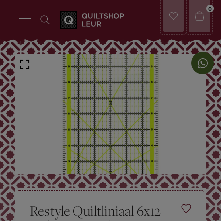
0
Restyle Quiltliniaal 6x12