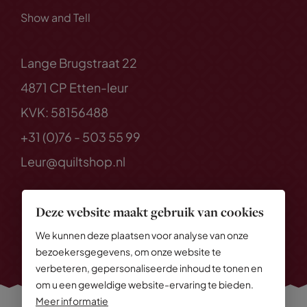
Show and Tell
Lange Brugstraat 22
4871 CP Etten-leur
KVK: 58156488
+31 (0)76 - 503 55 99
Leur@quiltshop.nl
Deze website maakt gebruik van cookies
We kunnen deze plaatsen voor analyse van onze
bezoekersgegevens, om onze website te
verbeteren, gepersonaliseerde inhoud te tonen en
om u een geweldige website-ervaring te bieden.
Meer informatie