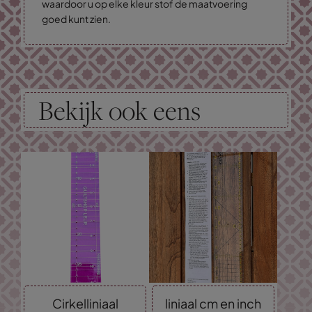
waardoor u op elke kleur stof de maatvoering
goed kunt zien.
Bekijk ook eens
Cirkelliniaal
liniaal cm en inch