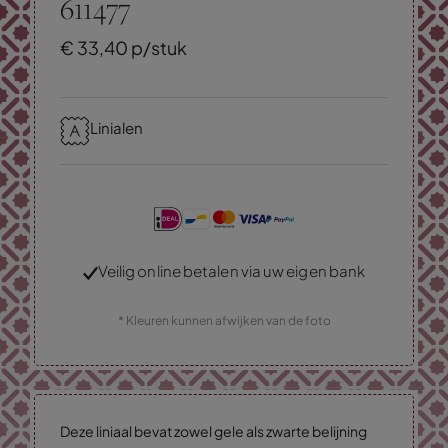
611477
€
33,
40
p/stuk
Linialen
Veilig online betalen via uw eigen bank
* Kleuren kunnen afwijken van de foto
Deze liniaal bevat zowel gele als zwarte belijning