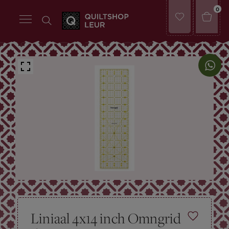
0
Liniaal 4x14 inch Omngrid