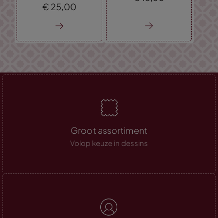
€
25,
00
Groot assortiment
Volop keuze in dessins