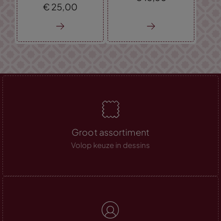
€
25,
00
Groot assortiment
Volop keuze in dessins