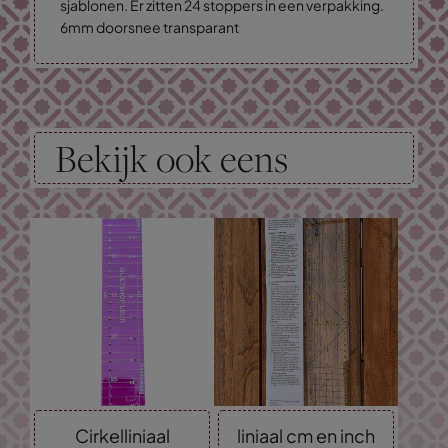
sjablonen. Er zitten 24 stoppers in een verpakking.
6mm doorsnee transparant
Bekijk ook eens
Cirkelliniaal
liniaal cm en inch