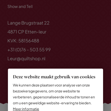
Show and Tell
Lange Brugstraat 22
4871 CP Etten-leur
KVK: 58156488
+31 (0)76 - 503 55 99
Leur@quiltshop.nl
Deze website maakt gebruik van cookies
We kunnen deze plaatsen voor analyse van onze
bezoekersgegevens, om onze website te
verbeteren, gepersonaliseerde inhoud te tonen en
om u een geweldige website-ervaring te bieden.
Meer informatie