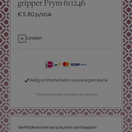
gripper Prym 611246
€
5,
80
p/stuk
Linialen
Veilig online betalen via uw eigen bank
* Kleuren kunnen afwijken van de foto
Verhinderen het verschuiven van liniaal en