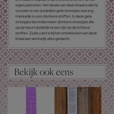
eigen patronen. Het ideale van deze liniaal is dat hij
voorzien is van duidelijke gele streepjes wat erg
makkelijk is voor donkere stoffen. In deze gele
streepjes bevinden weer donkere streepjes die
op zijn beurt duidelijk te zien zijn op de lichtere
stoffen. Zoals u ziet is bij het ontwikkelen van deze
liniaal aan werkelijk alles gedacht.
Bekijk ook eens