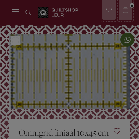
0
Omnigrid liniaal 10x45 cm