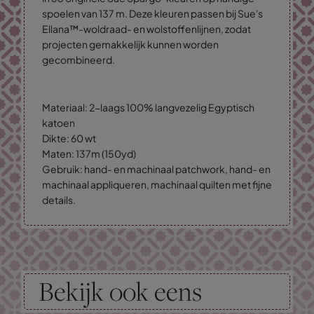
spoelen van 137 m. Deze kleuren passen bij Sue's
Ellana™-woldraad- en wolstoffenlijnen, zodat
projecten gemakkelijk kunnen worden
gecombineerd.
Materiaal: 2-laags 100% langvezelig Egyptisch
katoen
Dikte: 60 wt
Maten: 137m (150yd)
Gebruik: hand- en machinaal patchwork, hand- en
machinaal appliqueren, machinaal quilten met fijne
details.
Bekijk ook eens