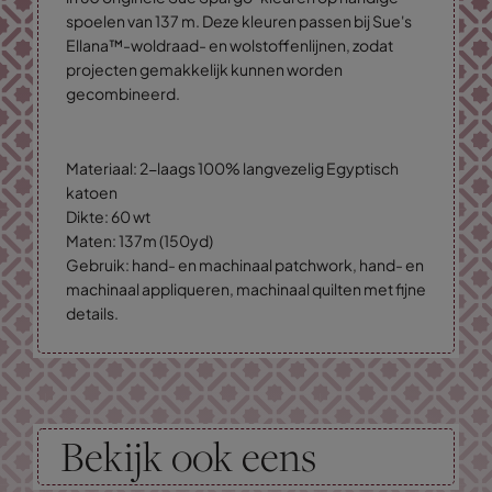
spoelen van 137 m. Deze kleuren passen bij Sue's
Ellana™-woldraad- en wolstoffenlijnen, zodat
projecten gemakkelijk kunnen worden
gecombineerd.
Materiaal: 2-laags 100% langvezelig Egyptisch
katoen
Dikte: 60 wt
Maten: 137m (150yd)
Gebruik: hand- en machinaal patchwork, hand- en
machinaal appliqueren, machinaal quilten met fijne
details.
Bekijk ook eens