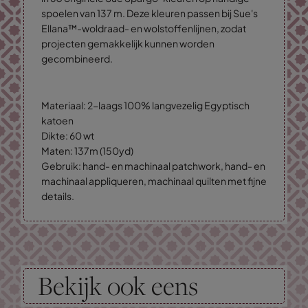
spoelen van 137 m. Deze kleuren passen bij Sue's
Ellana™-woldraad- en wolstoffenlijnen, zodat
projecten gemakkelijk kunnen worden
gecombineerd.
Materiaal: 2-laags 100% langvezelig Egyptisch
katoen
Dikte: 60 wt
Maten: 137m (150yd)
Gebruik: hand- en machinaal patchwork, hand- en
machinaal appliqueren, machinaal quilten met fijne
details.
Bekijk ook eens