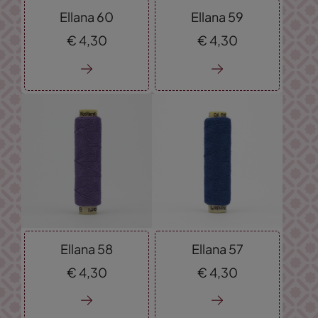
Ellana 60
Ellana 59
€
4,
30
€
4,
30
Ellana 58
Ellana 57
€
4,
30
€
4,
30