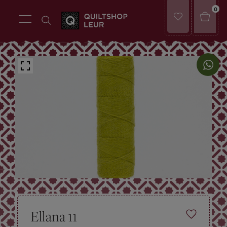
0
Ellana 11