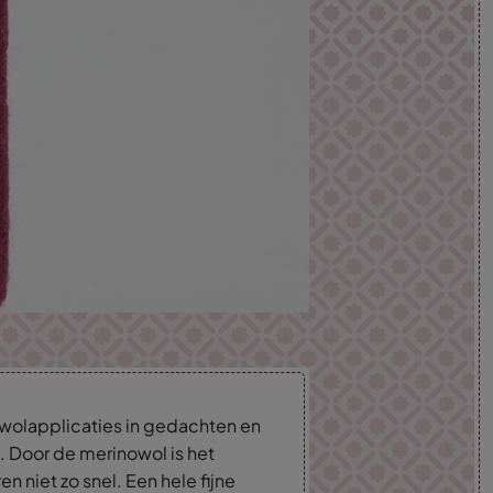
wolapplicaties in gedachten en
. Door de merinowol is het
n niet zo snel. Een hele fijne