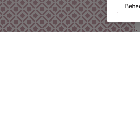
Behee