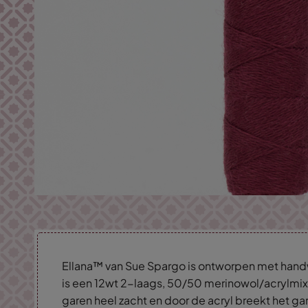
Ellana™ van Sue Spargo is ontworpen met hand
is een 12wt 2-laags, 50/50 merinowol/acrylmix
garen heel zacht en door de acryl breekt het gare