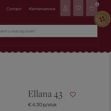
0
Contact
Klantenservice
Ellana 43
€
4,
30
p/stuk