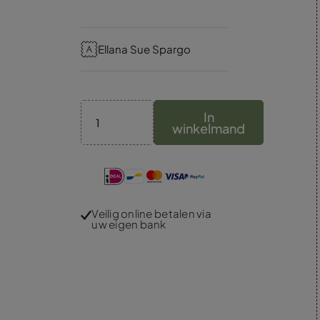
Ellana Sue Spargo
In
winkelmand
Veilig online betalen via
uw eigen bank