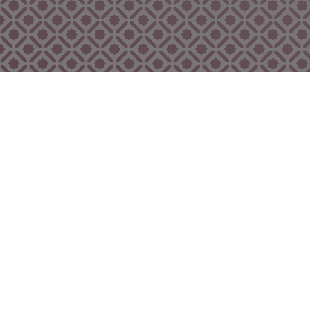
Bekijk ook eens