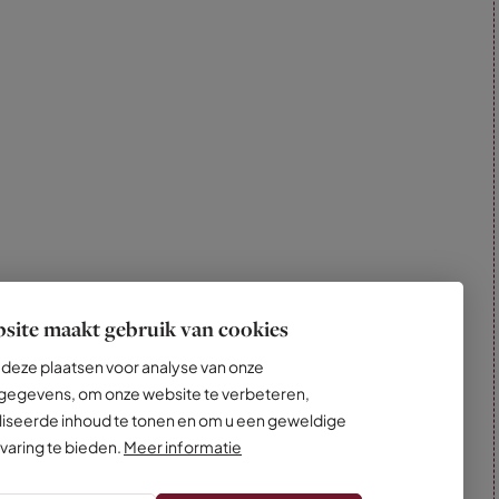
site maakt gebruik van cookies
deze plaatsen voor analyse van onze
egevens, om onze website te verbeteren,
iseerde inhoud te tonen en om u een geweldige
varing te bieden.
Meer informatie