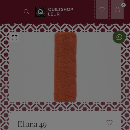
0
Ellana 49