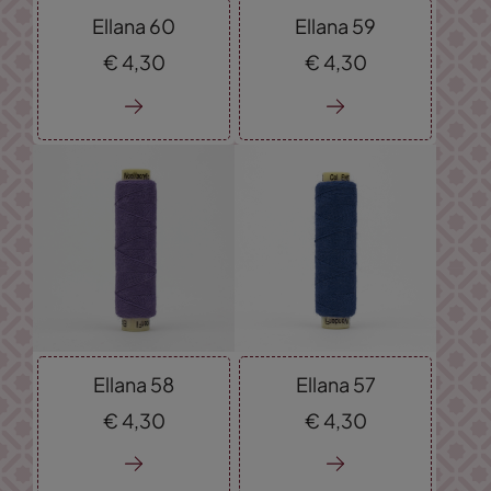
Ellana 60
Ellana 59
€
4,
30
€
4,
30
Ellana 58
Ellana 57
€
4,
30
€
4,
30