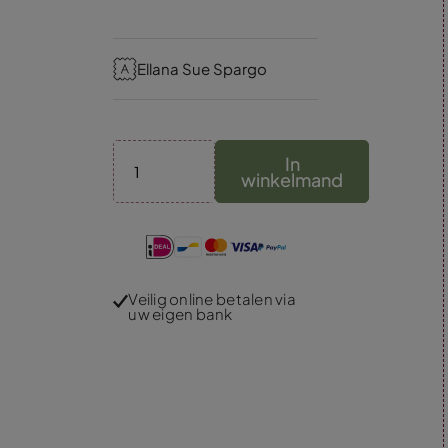
Ellana Sue Spargo
In
winkelmand
Veilig online betalen via
uw eigen bank