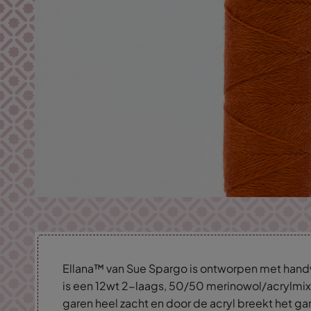
Ellana™ van Sue Spargo is ontworpen met hand
is een 12wt 2-laags, 50/50 merinowol/acrylmix
garen heel zacht en door de acryl breekt het gare