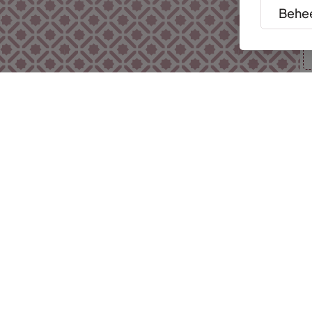
Behee