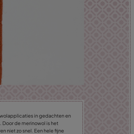
wolapplicaties in gedachten en
. Door de merinowol is het
n niet zo snel. Een hele fijne