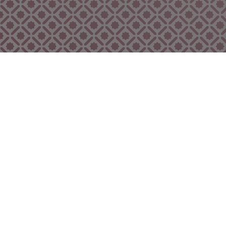
Bekijk ook eens