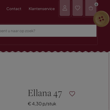
0
Contact
Klantenservice
Ellana 47
€
4,
30
p/stuk