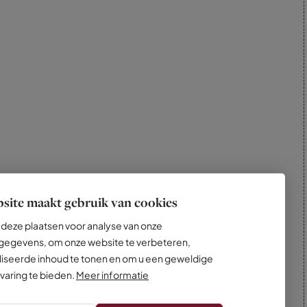
site maakt gebruik van cookies
deze plaatsen voor analyse van onze
egevens, om onze website te verbeteren,
iseerde inhoud te tonen en om u een geweldige
varing te bieden.
Meer informatie