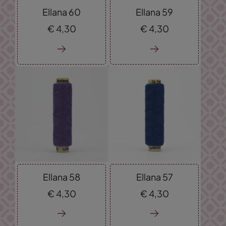
Ellana 60
Ellana 59
€
4,
30
€
4,
30
Ellana 58
Ellana 57
€
4,
30
€
4,
30