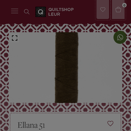
0
Ellana 51