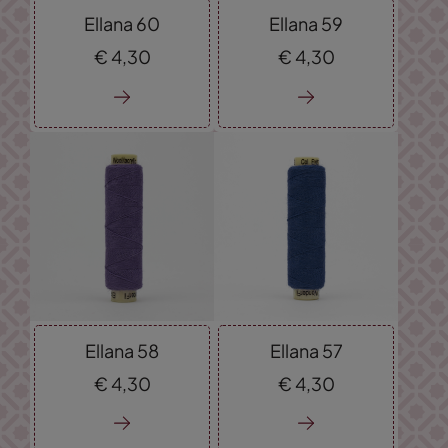
Ellana 60
Ellana 59
€
4,
30
€
4,
30
Ellana 58
Ellana 57
€
4,
30
€
4,
30