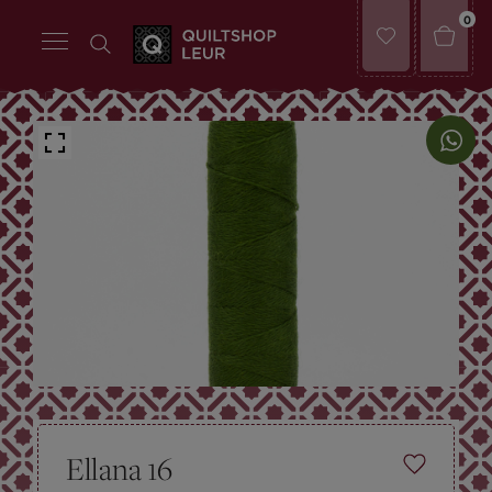
0
Ellana 16