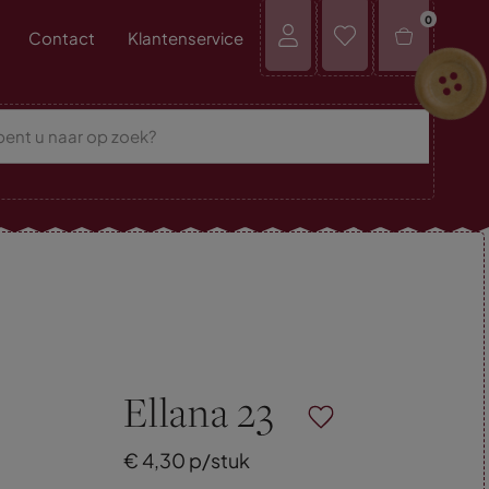
0
Contact
Klantenservice
Ellana 23
€
4,
30
p/stuk