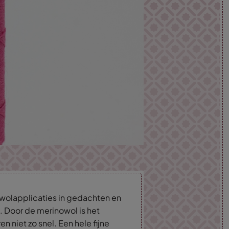
wolapplicaties in gedachten en
. Door de merinowol is het
n niet zo snel. Een hele fijne