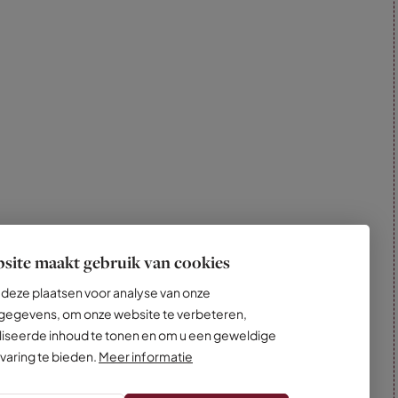
site maakt gebruik van cookies
deze plaatsen voor analyse van onze
egevens, om onze website te verbeteren,
iseerde inhoud te tonen en om u een geweldige
varing te bieden.
Meer informatie