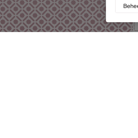
Behee