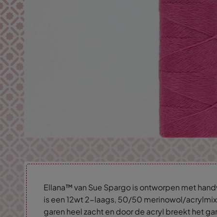
Ellana™ van Sue Spargo is ontworpen met hand
is een 12wt 2-laags, 50/50 merinowol/acrylmix
garen heel zacht en door de acryl breekt het gare