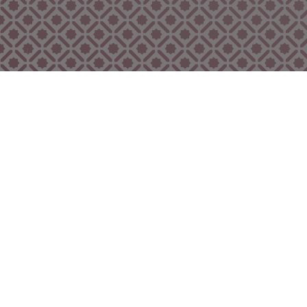
Bekijk ook eens