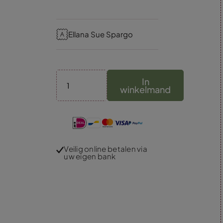
Ellana Sue Spargo
In
winkelmand
Veilig online betalen via
uw eigen bank