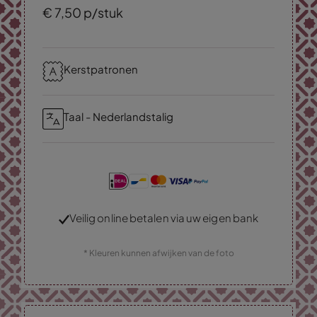
€
7,
50
p/stuk
Kerstpatronen
Taal - Nederlandstalig
Veilig online betalen via uw eigen bank
* Kleuren kunnen afwijken van de foto