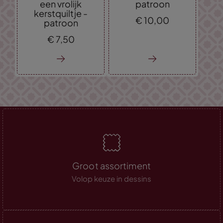
een vrolijk
patroon
kerstquiltje -
€
10,
00
patroon
€
7,
50
Groot assortiment
Volop keuze in dessins