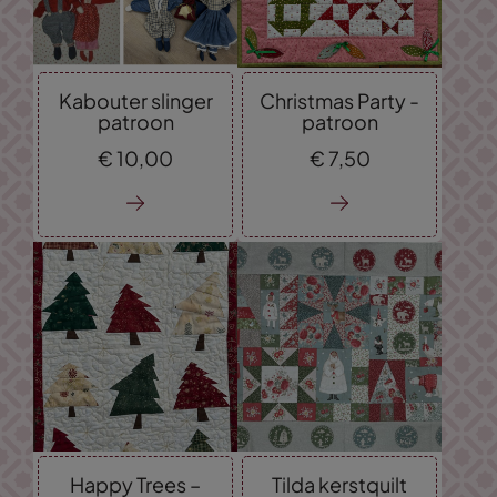
Kabouter slinger
Christmas Party -
patroon
patroon
€
10,
00
€
7,
50
Happy Trees –
Tilda kerstquilt