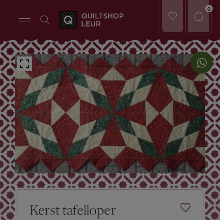
0
Kerst tafelloper