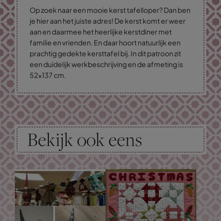
Op zoek naar een mooie kerst tafelloper? Dan ben
je hier aan het juiste adres! De kerst komt er weer
aan en daarmee het heerlijke kerstdiner met
familie en vrienden. En daar hoort natuurlijk een
prachtig gedekte kersttafel bij. In dit patroon zit
een duidelijk werkbeschrijving en de afmeting is
52x137 cm.
Bekijk ook eens