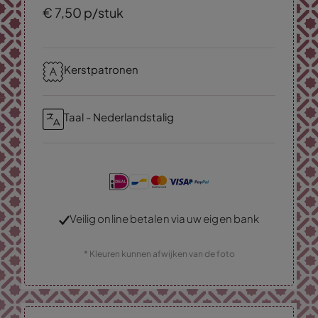
€
7,
50
p/stuk
Kerstpatronen
Taal - Nederlandstalig
Veilig online betalen via uw eigen bank
* Kleuren kunnen afwijken van de foto