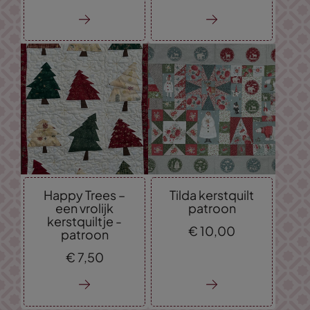
Happy Trees –
Tilda kerstquilt
een vrolijk
patroon
kerstquiltje -
€
10,
00
patroon
€
7,
50