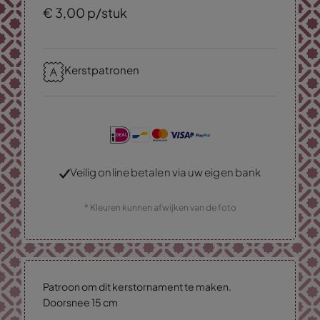
€
3,
00
p/stuk
Kerstpatronen
Veilig online betalen via uw eigen bank
* Kleuren kunnen afwijken van de foto
Patroon om dit kerstornament te maken.
Doorsnee 15 cm