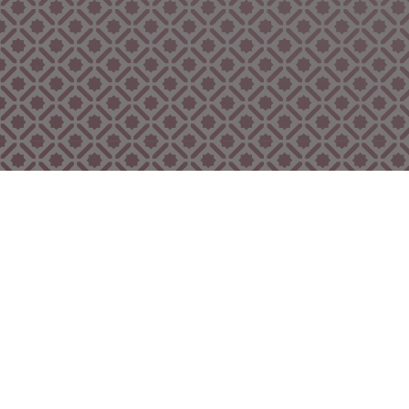
Bekijk ook eens