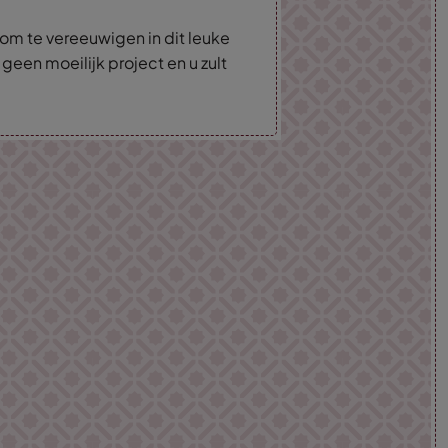
m te vereeuwigen in dit leuke
t geen moeilijk project en u zult