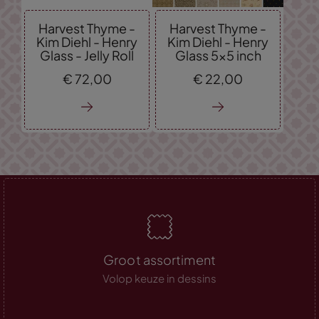
Harvest Thyme -
Harvest Thyme -
Kim Diehl - Henry
Kim Diehl - Henry
Glass - Jelly Roll
Glass 5x5 inch
€
72,
00
€
22,
00
Groot assortiment
Volop keuze in dessins