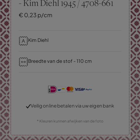
- Kim Diehl 1945 / 4708-661
€
0,
23
p/cm
Kim Diehl
Breedte van de stof - 110 cm
Veilig online betalen via uw eigen bank
* Kleuren kunnen afwijken van de foto