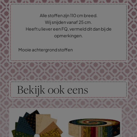
Alle stoffen zijn 110 cm breed.
Wij snijden vanaf 25 cm.
Heeft u liever een FQ, vermeld dit dan bij de
opmerkingen.
Mooie achtergrond stoffen
Bekijk ook eens