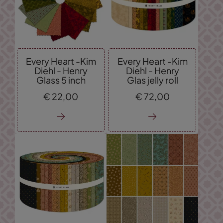
Every Heart -Kim
Every Heart -Kim
Diehl - Henry
Diehl - Henry
Glass 5 inch
Glas jelly roll
€
22,
00
€
72,
00