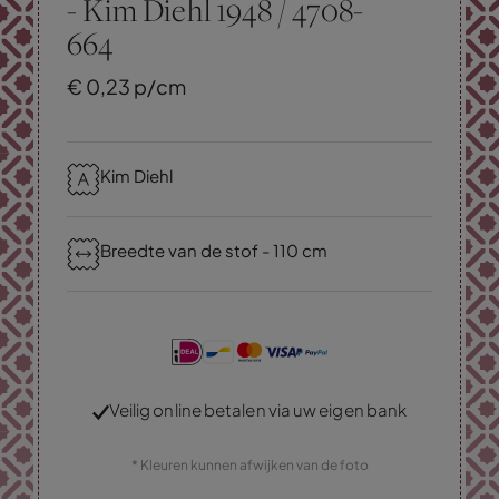
- Kim Diehl 1948 / 4708-
664
€
0,
23
p/cm
Kim Diehl
Breedte van de stof - 110 cm
Veilig online betalen via uw eigen bank
* Kleuren kunnen afwijken van de foto