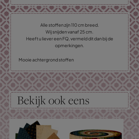
Alle stoffen zijn 110 cm breed.
Wij snijden vanaf 25 cm.
Heeft u liever een FQ, vermeld dit dan bij de
opmerkingen.
Mooie achtergrond stoffen
Bekijk ook eens