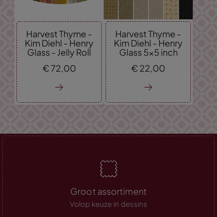
Harvest Thyme -
Harvest Thyme -
Kim Diehl - Henry
Kim Diehl - Henry
Glass - Jelly Roll
Glass 5x5 inch
€
72,
00
€
22,
00
Groot assortiment
Volop keuze in dessins