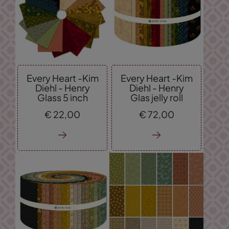
Every Heart -Kim
Every Heart -Kim
Diehl - Henry
Diehl - Henry
Glass 5 inch
Glas jelly roll
€
22,
00
€
72,
00