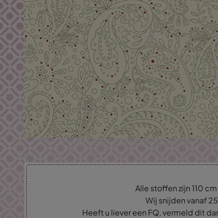
Alle stoffen zijn 110 c
Wij snijden vanaf 2
Heeft u liever een FQ, vermeld dit d