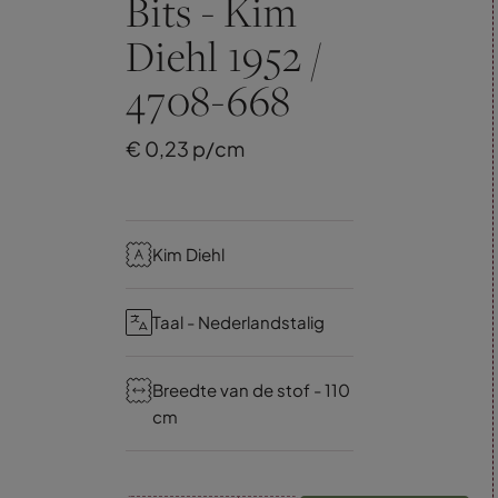
Bits - Kim
Diehl 1952 /
4708-668
€
0,
23
p/cm
Kim Diehl
Taal - Nederlandstalig
Breedte van de stof - 110
cm