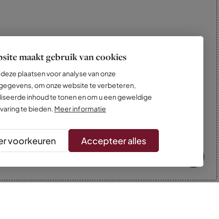
site maakt gebruik van cookies
deze plaatsen voor analyse van onze
egevens, om onze website te verbeteren,
iseerde inhoud te tonen en om u een geweldige
varing te bieden.
Meer informatie
r voorkeuren
Accepteer alles
* Kleuren kunnen afwijken van de foto