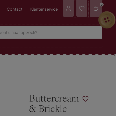
0
Contact
Klantenservice
Buttercream
& Brickle