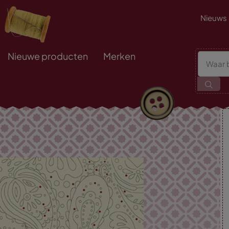
Nieuws
Nieuwe producten
Merken