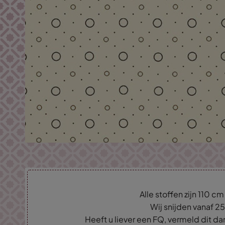
Alle stoffen zijn 110 c
Wij snijden vanaf 2
Heeft u liever een FQ, vermeld dit d