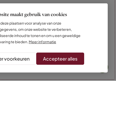
site maakt gebruik van cookies
deze plaatsen voor analyse van onze
egevens, om onze website te verbeteren,
iseerde inhoud te tonen en om u een geweldige
varing te bieden.
Meer informatie
r voorkeuren
Accepteer alles
* Kleuren kunnen afwijken van de foto