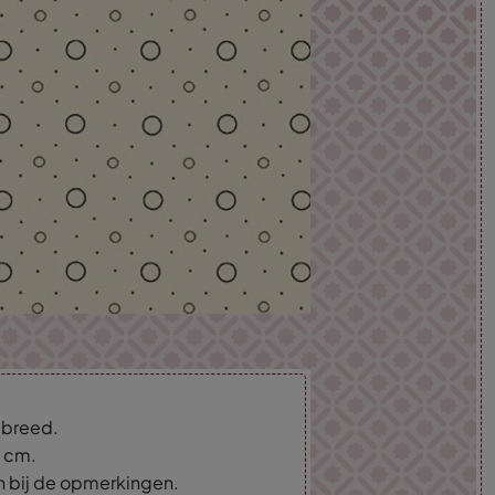
m breed.
5 cm.
an bij de opmerkingen.