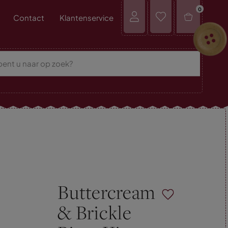
0
Contact
Klantenservice
Buttercream
& Brickle