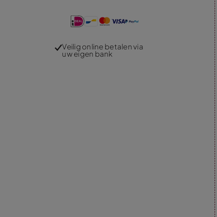
Veilig online betalen via
uw eigen bank