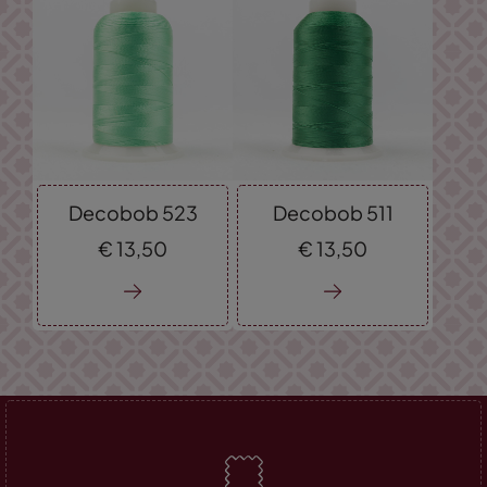
Decobob 523
Decobob 511
€
13,
50
€
13,
50