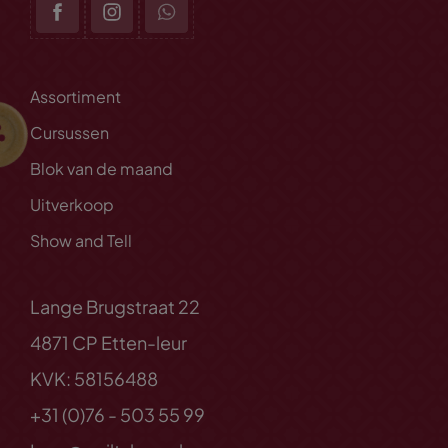
Assortiment
Cursussen
Blok van de maand
Uitverkoop
Show and Tell
Lange Brugstraat 22
4871 CP Etten-leur
KVK: 58156488
+31 (0)76 - 503 55 99